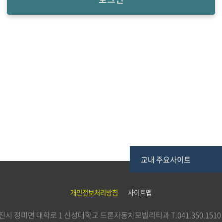
교내 주요사이트
개인정보처리방침
사이트맵
남 당진시 정미면 대학로 1 신성대학교 드론자동차모빌리티과
T.
041.350.1510