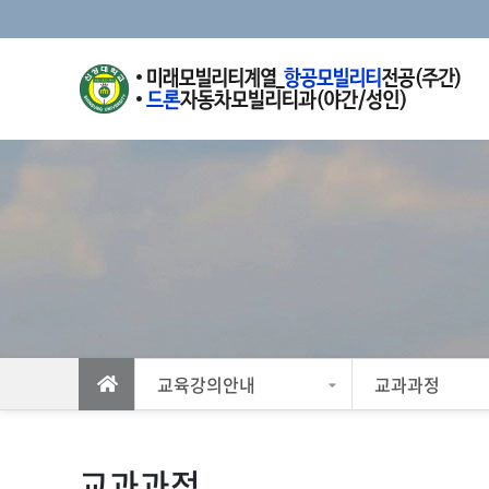
교육강의안내
교과과정
교과과정