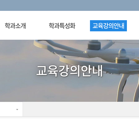
학과소개
학과특성화
교육강의안내
교육강의안내